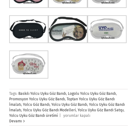
Tags:
Baskılı Yolcu Uyku Göz Bandı
,
Logolu Yolcu Uyku Göz Bandı
,
Promosyon Yolcu Uyku Göz Bandı
,
Toptan Yolcu Uyku Göz Bandı
İmalatı
,
Yolcu Göz Bandı
,
Yolcu Uyku Göz Bandı
,
Yolcu Uyku Göz Bandı
İmalatı
,
Yolcu Uyku Göz Bandı Modelleri
,
Yolcu Uyku Göz Bandı Satışı
,
Yolcu
Yolcu Uyku Göz Bandı üretimi
|
yorumlar kapalı
Uyku
Devamı
Göz
Bandı