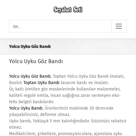
Skip
to
content
Git...
Yolcu Uyku Göz Bandı
Yolcu Uyku Göz Bandı
Yolcu Uyku Göz Bandı
, Toptan Yolcu Uyku Göz Bandı İmalatı,
Baskılı
Toptan Uyku Bandı
tasarım baskı ve imalatı.
Üç katlı üretilen göz maskelerinde kullanılan malzemeler,
kaliteli regule emtia, insan sağlığına zarar vermeyen eko-
teks belgeli baskılardır.
Yolcu Uyku Bandı
, Ürünlerimizi makinede 30 derecede
yıkayabilirsiniz, deforme olmaz.
Uyku bandı, Yaklaşık 5 mm kalınlığındadır. Gözünüzü rahatsız
etmez.
Medikalcilere, şirketlere, promosyonculara, ajanslara uyku