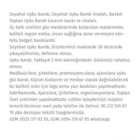
Seyahat Uyku Bandı, Seyahat Uyku Bandı İmalatı, Baskılı
Toptan Uyku Bandı tasarım baskı ve imalatı.
Üç katlı üretilen göz maskelerinde kullanılan malzemeler,
kaliteli regule emtia, insan sağlığına zarar vermeyen eko-
teks belgeli baskılardır.
Seyahat Uyku Bandı, Ürünlerimizi makinede 30 derecede
yıkayabilirsiniz, deforme olmaz.
Uyku bandı, Yaklaşık 5 mm kalınlığındadır. Gözünüzü rahatsız
etmez.
Medikalcilere, şirketlere, promosyonculara, ajanslara uyku
göz bandı, Kişisel Kullanım ve Hediye olarak dağıtılabilecek
bu kaliteli ürün için logo arma yazı baskıları yapılmaktadır.
Fabrikamızda, Ajanslara, Şirketlere, organizasyonlara, Toptan
Özel üretimler yapılmaktadır. Lütfen taleplerinizi müşteri
temsilcilerimize mail yada telefon ile iletiniz. 90 212 545 01
10 pbx demspor tekstil Saygılarımızla.
GSM :0533 377 63 50, GSM: 0554 576 67 85 whatsapp