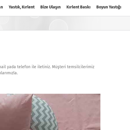
an
Yastık, Kırlent
Bize Ulaşın
Kırlent Baskı
Boyun Yastığı
il yada telefon ile iletiniz. Müşteri temsilcilerimiz
larımızla.