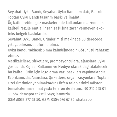
Seyahat Uyku Bandı, Seyahat Uyku Bandı İmalatı, Baskılı
Toptan Uyku Bandı tasarım baskı ve imalatı.
Üç katlı üretilen göz maskelerinde kullanılan malzemeler,
kaliteli regule emtia, insan sağlığına zarar vermeyen eko-
teks belgeli baskılardır.
Seyahat Uyku Bandı, Ürünlerimizi makinede 30 derecede
yıkayabilirsiniz, deforme olmaz.
Uyku bandı, Yaklaşık 5 mm kalınlığındadır. Gözünüzü rahatsız
etmez.
Medikalcilere, şirketlere, promosyonculara, ajanslara uyku
göz bandı, Kişisel Kullanım ve Hediye olarak dağıtılabilecek
bu kaliteli ürün için logo arma yazı baskıları yapılmaktadır.
Fabrikamızda, Ajanslara, Şirketlere, organizasyonlara, Toptan
Özel üretimler yapılmaktadır. Lütfen taleplerinizi müşteri
temsilcilerimize mail yada telefon ile iletiniz. 90 212 545 01
10 pbx demspor tekstil Saygılarımızla.
GSM :0533 377 63 50, GSM: 0554 576 67 85 whatsapp