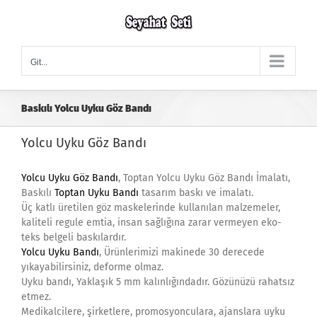
Skip
to
content
Git...
Baskılı Yolcu Uyku Göz Bandı
Yolcu Uyku Göz Bandı
Yolcu Uyku Göz Bandı
, Toptan Yolcu Uyku Göz Bandı İmalatı,
Baskılı
Toptan Uyku Bandı
tasarım baskı ve imalatı.
Üç katlı üretilen göz maskelerinde kullanılan malzemeler,
kaliteli regule emtia, insan sağlığına zarar vermeyen eko-
teks belgeli baskılardır.
Yolcu Uyku Bandı
, Ürünlerimizi makinede 30 derecede
yıkayabilirsiniz, deforme olmaz.
Uyku bandı, Yaklaşık 5 mm kalınlığındadır. Gözünüzü rahatsız
etmez.
Medikalcilere, şirketlere, promosyonculara, ajanslara uyku