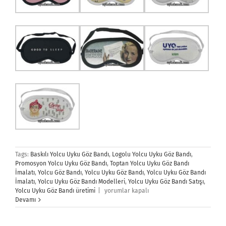
Tags:
Baskılı Yolcu Uyku Göz Bandı
,
Logolu Yolcu Uyku Göz Bandı
,
Promosyon Yolcu Uyku Göz Bandı
,
Toptan Yolcu Uyku Göz Bandı
İmalatı
,
Yolcu Göz Bandı
,
Yolcu Uyku Göz Bandı
,
Yolcu Uyku Göz Bandı
İmalatı
,
Yolcu Uyku Göz Bandı Modelleri
,
Yolcu Uyku Göz Bandı Satışı
,
Yolcu
Yolcu Uyku Göz Bandı üretimi
|
yorumlar kapalı
Uyku
Devamı
Göz
Bandı