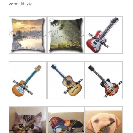
vermekteyiz.