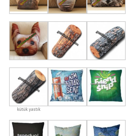
kütük yastık