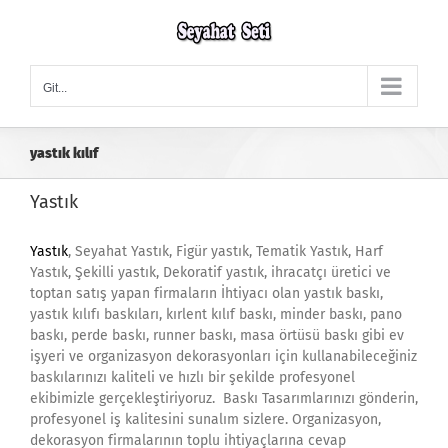
Skip
to
content
Git...
yastık kılıf
Yastık
Yastık
, Seyahat Yastık, Figür yastık, Tematik Yastık, Harf
Yastık, Şekilli yastık, Dekoratif yastık, ihracatçı üretici ve
toptan satış yapan firmaların İhtiyacı olan yastık baskı,
yastık kılıfı baskıları, kırlent kılıf baskı, minder baskı, pano
baskı, perde baskı, runner baskı, masa örtüsü baskı gibi ev
işyeri ve organizasyon dekorasyonları için kullanabileceğiniz
baskılarınızı kaliteli ve hızlı bir şekilde profesyonel
ekibimizle gerçekleştiriyoruz. Baskı Tasarımlarınızı gönderin,
profesyonel iş kalitesini sunalım sizlere. Organizasyon,
dekorasyon firmalarının toplu ihtiyaçlarına cevap