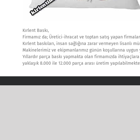
Kırlent Baskı,
Firmamız da; Üretici-ihracat ve toptan satış yapan firmalar
Kırlent baskıları, insan sağlığına zarar vermeyen lisanlı mü
Makinelerimiz ve ekipmanlarımız günün koşullarına uygun ye
Yıllardır parça baskı yapmakta olan firmamızda ihtiyaçlara
yaklaşık 8.000 ile 12.000 parça arası üretim yapılabilmekte