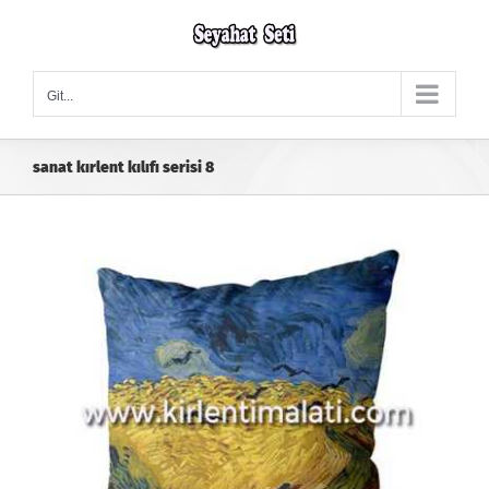
Skip
to
content
Git...
sanat kırlent kılıfı serisi 8