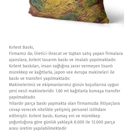
Kırlent Baskı,
Firmamız da; Üretici-ihracat ve toptan satış yapan firmalara
ajanslara, kırlent tasarım baskı ve imalatı yapılmaktadır.
Kırlent baskıları, insan sağlığına zarar vermeyen lisanlı
mürekkep ve kağıtlarla, japon vee Avrupa makineleri ile
baskı ve transferi yapılmaktadır.
Makinelerimiz ve ekipmanlarımız günün koşullarına uygun
yeni nesil makineleridir. 1.60 mt kağıtlarla kumaşa transfer
yapılmaktadır.
Yıllardır parça baskı yapmakta olan firmamızda ihtiyaçlara
cevap verecek nitelikte yetişmiş personel istihdam
edilmiştir. Kırlent baskı, Kumaş eni ve mürekkep
yoğunluğuna göre günlük yaklaşık 8.000 ile 12.000 parça
arası üretim yapılabilmektedir