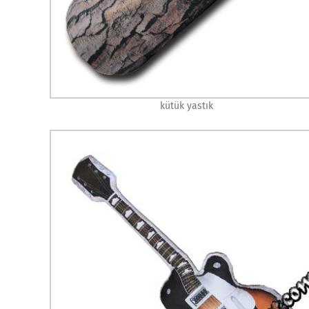
kütük yastık