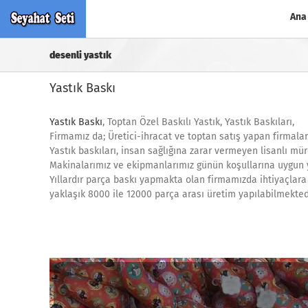
Skip
Ana
to
content
desenli yastık
Yastık Baskı
Yastık Baskı
, Toptan Özel Baskılı Yastık, Yastık Baskıları,
Firmamız da; Üretici-ihracat ve toptan satış yapan firmalar
Yastık baskıları, insan sağlığına zarar vermeyen lisanlı mür
Makinalarımız ve ekipmanlarımız günün koşullarına uygun ye
Yıllardır parça baskı yapmakta olan firmamızda ihtiyaçlar
yaklaşık 8000 ile 12000 parça arası üretim yapılabilmektedir