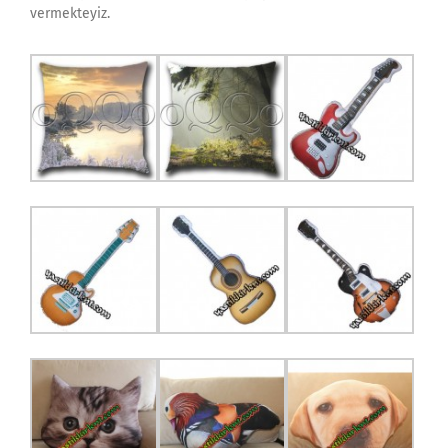
vermekteyiz.