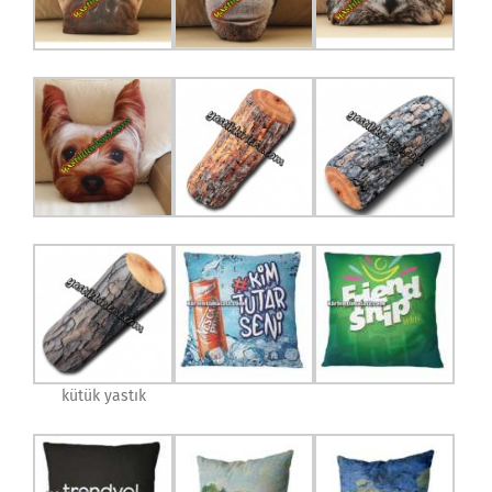
kütük yastık