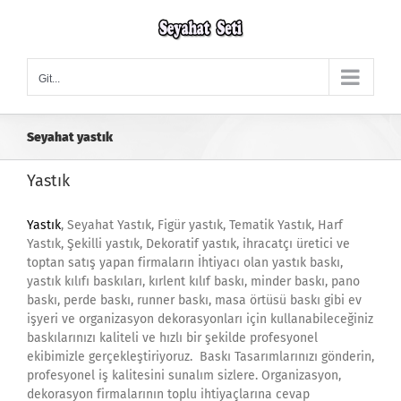
Skip
to
content
Git...
Seyahat yastık
Yastık
Yastık
, Seyahat Yastık, Figür yastık, Tematik Yastık, Harf
Yastık, Şekilli yastık, Dekoratif yastık, ihracatçı üretici ve
toptan satış yapan firmaların İhtiyacı olan yastık baskı,
yastık kılıfı baskıları, kırlent kılıf baskı, minder baskı, pano
baskı, perde baskı, runner baskı, masa örtüsü baskı gibi ev
işyeri ve organizasyon dekorasyonları için kullanabileceğiniz
baskılarınızı kaliteli ve hızlı bir şekilde profesyonel
ekibimizle gerçekleştiriyoruz. Baskı Tasarımlarınızı gönderin,
profesyonel iş kalitesini sunalım sizlere. Organizasyon,
dekorasyon firmalarının toplu ihtiyaçlarına cevap