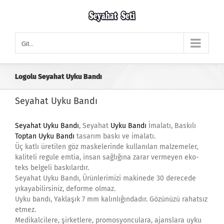
Skip
to
content
Git...
Logolu Seyahat Uyku Bandı
Seyahat Uyku Bandı
Seyahat Uyku Bandı
, Seyahat
Uyku Bandı
İmalatı, Baskılı
Toptan Uyku Bandı
tasarım baskı ve imalatı.
Üç katlı üretilen göz maskelerinde kullanılan malzemeler,
kaliteli regule emtia, insan sağlığına zarar vermeyen eko-
teks belgeli baskılardır.
Seyahat Uyku Bandı, Ürünlerimizi makinede 30 derecede
yıkayabilirsiniz, deforme olmaz.
Uyku bandı, Yaklaşık 7 mm kalınlığındadır. Gözünüzü rahatsız
etmez.
Medikalcilere, şirketlere, promosyonculara, ajanslara uyku