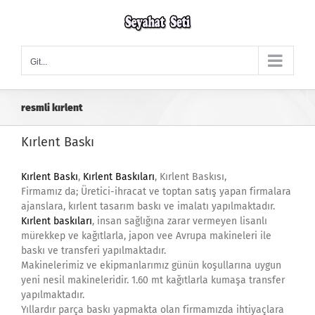
Skip
to
content
Git...
resmli kırlent
Kırlent Baskı
Kırlent Baskı
,
Kırlent Baskıları
, Kırlent Baskısı,
Firmamız da; Üretici-ihracat ve toptan satış yapan firmalara
ajanslara, kırlent tasarım baskı ve imalatı yapılmaktadır.
Kırlent baskıları
, insan sağlığına zarar vermeyen lisanlı
mürekkep ve kağıtlarla, japon vee Avrupa makineleri ile
baskı ve transferi yapılmaktadır.
Makinelerimiz ve ekipmanlarımız günün koşullarına uygun
yeni nesil makineleridir. 1.60 mt kağıtlarla kumaşa transfer
yapılmaktadır.
Yıllardır parça baskı yapmakta olan firmamızda ihtiyaçlara