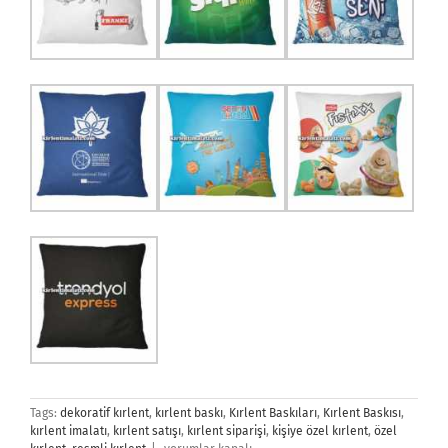
Tags:
dekoratif kırlent
,
kırlent baskı
,
Kırlent Baskıları
,
Kırlent Baskısı
,
kırlent imalatı
,
kırlent satışı
,
kırlent siparişi
,
kişiye özel kırlent
,
özel