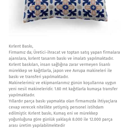
Kırlent Baskı,
Firmamız da; Üretici-ihracat ve toptan satış yapan firmalara
ajanslara, kırlent tasarım baskı ve imalatı yapılmaktadır.
Kırlent baskıları, insan sağlığına zarar vermeyen lisanlı
mürekkep ve kağıtlarla, japon vee Avrupa makineleri ile
baskı ve transferi yapılmaktadır.
Makinelerimiz ve ekipmanlarımız günün koşullarına uygun
yeni nesil makineleridir. 1.60 mt kağıtlarla kumaşa transfer
yapılmaktadır.
Yıllardır parça baskı yapmakta olan firmamızda ihtiyaçlara
cevap verecek nitelikte yetişmiş personel istihdam
edilmiştir. Kırlent baskı, Kumaş eni ve mürekkep
yoğunluğuna göre günlük yaklaşık 8.000 ile 12.000 parça
arası üretim yapılabilmektedir