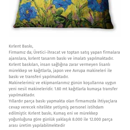
Kırlent Baskı,
Firmamız da; Üretici-ihracat ve toptan satış yapan firmalara
ajanslara, kırlent tasarım baskı ve imalatı yapılmaktadır.
Kırlent baskıları, insan sağlığına zarar vermeyen lisanlı
mürekkep ve kağıtlarla, japon vee Avrupa makineleri ile
baskı ve transferi yapılmaktadır.
Makinelerimiz ve ekipmanlarımız günün koşullarına uygun
yeni nesil makineleridir. 1.60 mt kağıtlarla kumaşa transfer
yapılmaktadır.
Yıllardır parça baskı yapmakta olan firmamızda ihtiyaçlara
cevap verecek nitelikte yetişmiş personel istihdam
edilmiştir. Kırlent baskı, Kumaş eni ve mürekkep
yoğunluğuna göre günlük yaklaşık 8.000 ile 12.000 parça
arası üretim yapılabilmektedir