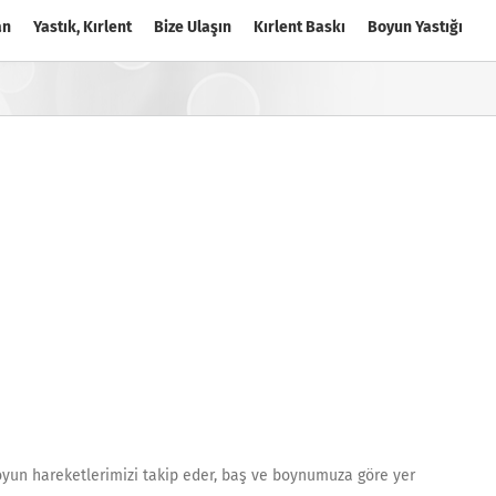
an
Yastık, Kırlent
Bize Ulaşın
Kırlent Baskı
Boyun Yastığı
boyun hareketlerimizi takip eder, baş ve boynumuza göre yer