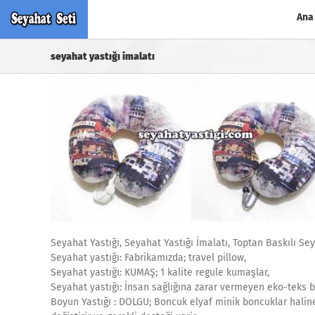
Skip
Ana
to
content
seyahat yastığı imalatı
Seyahat Yastığı, Seyahat Yastığı İmalatı, Toptan Baskılı Sey
Seyahat yastığı: Fabrikamızda; travel pillow,
Seyahat yastığı: KUMAŞ; 1 kalite regule kumaşlar,
Seyahat yastığı: İnsan sağlığına zarar vermeyen eko-teks be
Boyun Yastığı : DOLGU; Boncuk elyaf minik boncuklar haline