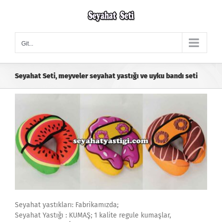
Skip
to
content
Git...
Seyahat Seti, meyveler seyahat yastığı ve uyku bandı seti
Seyahat yastıkları: Fabrikamızda;
Seyahat Yastığı : KUMAŞ; 1 kalite regule kumaşlar,