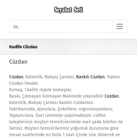
Skip
to
content
Git...
Kadife Cüzdan
Cüzdan
Cüzdan
, Kalemlik, Makyaj Çantası,
Baskılı Cüzdan
, Toptan
Cüzdan İmalatı
Kumaş, 1.kalite regule kumaşlar,
Baskı, Çıkmayan Solmayan Makinede yıkanabilir
Cüzdan
,
Kalemlik, Makyaj Çantası baskılı cüzdanları.
Fabrikamızda, Ajanslara, Şirketlere, organizasyonlara,
Toptancılara, Özel üretimler yapılmaktadır. Lütfen
taleplerinizi müşteri temsilcilerimize mail yada telefon ile
iletiniz. Müşteri temsilcilerimiz yoğunluk durumuna göre
mesai saatlerinde en fazla 1 saat içinde size dönecek ve