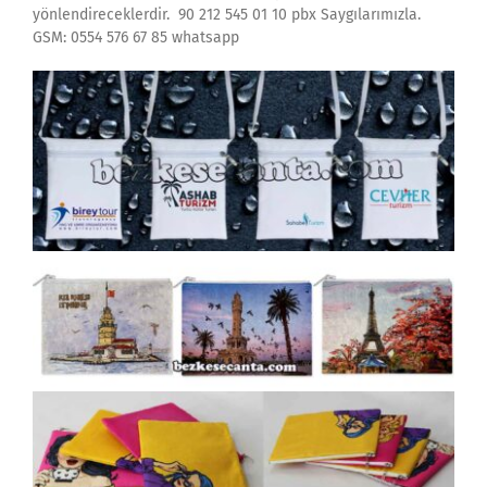
yönlendireceklerdir. 90 212 545 01 10 pbx Saygılarımızla.
GSM: 0554 576 67 85 whatsapp