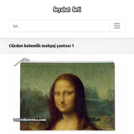
Skip
to
content
Git...
Cüzdan kalemlik makyaj çantası 1