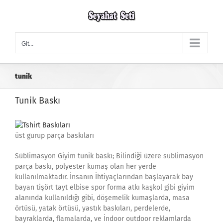
Skip
to
content
Git...
tunik
Tunik Baskı
üst gurup parça baskıları
Süblimasyon Giyim tunik baskı; Bilindiği üzere sublimasyon
parça baskı, polyester kumaş olan her yerde
kullanılmaktadır. İnsanın İhtiyaçlarından başlayarak bay
bayan tişört tayt elbise spor forma atkı kaşkol gibi giyim
alanında kullanıldığı gibi, döşemelik kumaşlarda, masa
örtüsü, yatak örtüsü, yastık baskıları, perdelerde,
bayraklarda, flamalarda, ve İndoor outdoor reklamlarda