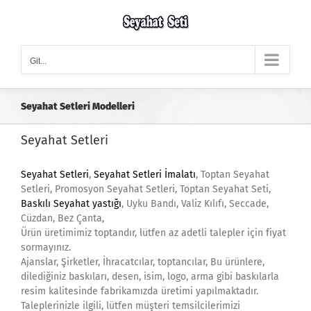
Skip
to
content
Git...
Seyahat Setleri Modelleri
Seyahat Setleri
Seyahat Setleri
,
Seyahat Setleri İmalatı
, Toptan Seyahat
Setleri, Promosyon Seyahat Setleri, Toptan Seyahat Seti,
Baskılı Seyahat yastığı
, Uyku Bandı, Valiz Kılıfı, Seccade,
Cüzdan, Bez Çanta,
Ürün üretimimiz toptandır, lütfen az adetli talepler için fiyat
sormayınız.
Ajanslar, Şirketler, İhracatcılar, toptancılar, Bu ürünlere,
dilediğiniz baskıları, desen, isim, logo, arma gibi baskılarla
resim kalitesinde fabrikamızda üretimi yapılmaktadır.
Taleplerinizle ilgili, lütfen müşteri temsilcilerimizi