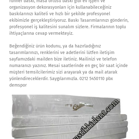
runner baskı, masa örtüsü baskı gibi ev işyeri ve
organizasyon dekorasyonları için kullanabileceğiniz
baskılarınızı kaliteli ve hızlı bir şekilde profesyonel
ekibimizle gerçekleştiriyoruz. Baskı Tasarımlarınızı gönderin,
profesyonel iş kalitesini sunalım sizlere. Firmalarının toplu
ihtiyaçlarına cevap vermekteyiz.
Beğendiğiniz ürün kodunu, ya da hazırladığınız
tasarımlarınızı, renklerini ve adetlerini lütfen iletişim
sayfamızdaki mailden bize iletiniz. Mailinizi ve telefon
numaranızı yazınız. Mesai saatlerinde en geç bir saat içinde
müşteri temsilcilerimiz sizi arayarak ya da mail atarak
yönlendireceklerdir. Saygılarımızla. 0212 5450110 pbx
demspor