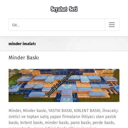
Skip
to
content
Git...
minder imalatı
Minder Baskı
Minder, Minder baskı, YASTIK BASKI, KIRLENT BASKI, ihracatçı
üretici ve toptan satış yapan firmaların İhtiyacı olan yastık
baskı, kırlent baskı, minder baskı, pano baskı, perde baskı,