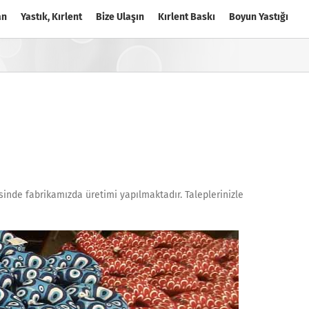
an
Yastık, Kırlent
Bize Ulaşın
Kırlent Baskı
Boyun Yastığı
itesinde fabrikamızda üretimi yapılmaktadır. Taleplerinizle