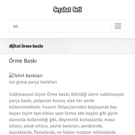
Skip
to
content
Git...
dijital örme baskı
Örme Baskı
üst gurup parça baskıları
Süblimasyon Giyim Örme baskı; Bilindiği üzere sublimasyon
parça baskı, polyester kumaş olan her yerde
kullanılmaktadır. İnsanın İhtiyaçlarından başlayarak bay
bayan tişört tayt elbise spor forma atkı kaşkol gibi giyim
alanında kullanıldığı gibi, döşemelik kumaşlarda, masa
örtüsü, yatak örtüsü, yastık baskıları, perdelerde,
bayraklarda, flamalarda, ve İndoor outdoor reklamlarda