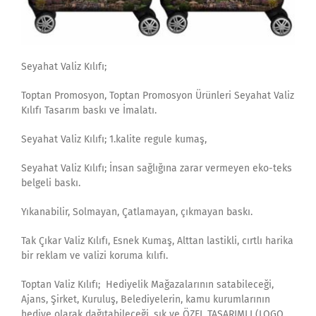
Seyahat Valiz Kılıfı;
Toptan Promosyon, Toptan Promosyon Ürünleri Seyahat Valiz
Kılıfı Tasarım baskı ve İmalatı.
Seyahat Valiz Kılıfı; 1.kalite regule kumaş,
Seyahat Valiz Kılıfı; İnsan sağlığına zarar vermeyen eko-teks
belgeli baskı.
Yıkanabilir, Solmayan, Çatlamayan, çıkmayan baskı.
Tak Çıkar Valiz Kılıfı, Esnek Kumaş, Alttan lastikli, cırtlı harika
bir reklam ve valizi koruma kılıfı.
Toptan Valiz Kılıfı; Hediyelik Mağazalarının satabileceği,
Ajans, Şirket, Kuruluş, Belediyelerin, kamu kurumlarının
hediye olarak dağıtabileceği, şık ve ÖZEL TASARIMLI (LOGO