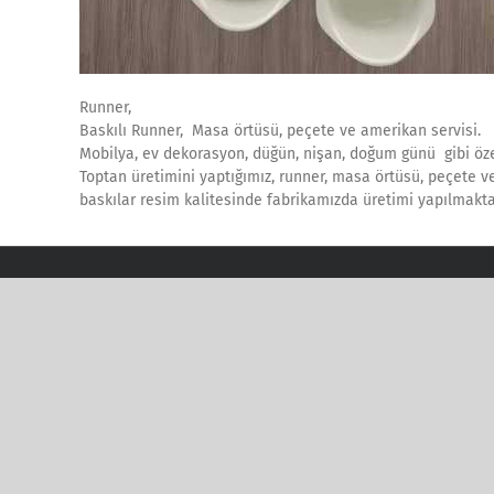
Runner,
Baskılı Runner, Masa örtüsü, peçete ve amerikan servisi.
Mobilya, ev dekorasyon, düğün, nişan, doğum günü gibi özel
Toptan üretimini yaptığımız, runner, masa örtüsü, peçete ve a
baskılar resim kalitesinde fabrikamızda üretimi yapılmaktadır