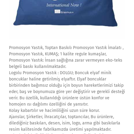
Promosyon Yastık, Toptan Baskılı Promosyon Yastık İmalatı ,
Promosyon Yastık, KUMAŞ; 1 kalite regule kumaşlar,
Promosyon Yastık: İnsan sağlığına zarar vermeyen eko-teks
belgeli baskı kullanılmaktadır.
Logolu Promosyon Yastık : DOLGU; Boncuk elyaf minik
boncuklar haline getirilmiş elyaftır. Elyaf boncuklar
birbirinden bağımsız olduğu için boyun hareketlerimizi takip
eder, baş ve boynumuza göre yer değiştirir ve gerekli desteği
verir. Bu özellik, kullanıldığı ürünlere üstün konfor ve
homojen ısı dağılımı özelliğini de yansıtır.
Kolay kabartılır ve hacimliliğini uzun süre korur.
Ajanslar, Şirketler, İhracatçılar, toptancılar, Bu ürünlere,
dilediğiniz baskıları, desen, isim, logo, arma gibi baskılarla
resim kalitesinde fabrikamızda üretimi yapılmaktadır.