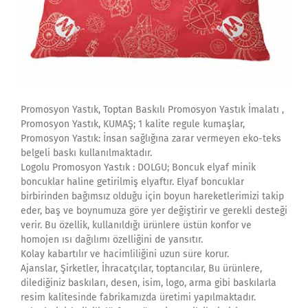
Promosyon Yastık, Toptan Baskılı Promosyon Yastık İmalatı ,
Promosyon Yastık, KUMAŞ; 1 kalite regule kumaşlar,
Promosyon Yastık: İnsan sağlığına zarar vermeyen eko-teks
belgeli baskı kullanılmaktadır.
Logolu Promosyon Yastık : DOLGU; Boncuk elyaf minik
boncuklar haline getirilmiş elyaftır. Elyaf boncuklar
birbirinden bağımsız olduğu için boyun hareketlerimizi takip
eder, baş ve boynumuza göre yer değiştirir ve gerekli desteği
verir. Bu özellik, kullanıldığı ürünlere üstün konfor ve
homojen ısı dağılımı özelliğini de yansıtır.
Kolay kabartılır ve hacimliliğini uzun süre korur.
Ajanslar, Şirketler, İhracatçılar, toptancılar, Bu ürünlere,
dilediğiniz baskıları, desen, isim, logo, arma gibi baskılarla
resim kalitesinde fabrikamızda üretimi yapılmaktadır.