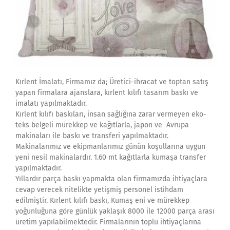
Kırlent İmalatı, Firmamız da; Üretici-ihracat ve toptan satış
yapan firmalara ajanslara, kırlent kılıfı tasarım baskı ve
imalatı yapılmaktadır.
Kırlent kılıfı baskıları, insan sağlığına zarar vermeyen eko-
teks belgeli mürekkep ve kağıtlarla, japon ve Avrupa
makinaları ile baskı ve transferi yapılmaktadır.
Makinalarımız ve ekipmanlarımız günün koşullarına uygun
yeni nesil makinalardır. 1.60 mt kağıtlarla kumaşa transfer
yapılmaktadır.
Yıllardır parça baskı yapmakta olan firmamızda ihtiyaçlara
cevap verecek nitelikte yetişmiş personel istihdam
edilmiştir. Kırlent kılıfı baskı, Kumaş eni ve mürekkep
yoğunluğuna göre günlük yaklaşık 8000 ile 12000 parça arası
üretim yapılabilmektedir. Firmalarının toplu ihtiyaçlarına