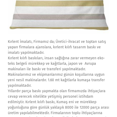
Kırlent İmalatı, Firmamız da; Üretici-ihracat ve toptan satış
yapan firmalara ajanslara, kırlent kılıfı tasarım baskı ve
imalatı yapılmaktadır.
Kırlent kılıfı baskıları, insan sağlığına zarar vermeyen eko-
teks belgeli mürekkep ve kağıtlarla, japon ve Avrupa
makinaları ile baskı ve transferi yapılmaktadır.
Makinalarımız ve ekipmanlarımız günün koşullarına uygun
yeni nesil makinalardır. 1.60 mt kağıtlarla kumaşa transfer
yapılmaktadır.
Yıllardır parça baskı yapmakta olan firmamızda ihtiyaçlara
cevap verecek nitelikte yetişmiş personel istihdam
edilmiştir. Kırlent kılıfı baskı, Kumaş eni ve mürekkep
yoğunluğuna göre günlük yaklaşık 8000 ile 12000 parça arası
üretim yapılabilmektedir. Firmalarının toplu ihtiyaçlarına