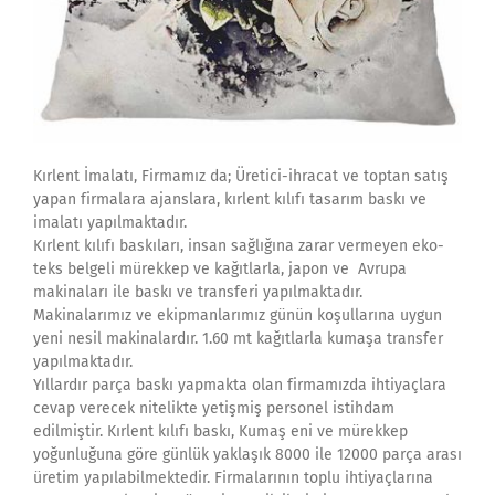
Kırlent İmalatı, Firmamız da; Üretici-ihracat ve toptan satış
yapan firmalara ajanslara, kırlent kılıfı tasarım baskı ve
imalatı yapılmaktadır.
Kırlent kılıfı baskıları, insan sağlığına zarar vermeyen eko-
teks belgeli mürekkep ve kağıtlarla, japon ve Avrupa
makinaları ile baskı ve transferi yapılmaktadır.
Makinalarımız ve ekipmanlarımız günün koşullarına uygun
yeni nesil makinalardır. 1.60 mt kağıtlarla kumaşa transfer
yapılmaktadır.
Yıllardır parça baskı yapmakta olan firmamızda ihtiyaçlara
cevap verecek nitelikte yetişmiş personel istihdam
edilmiştir. Kırlent kılıfı baskı, Kumaş eni ve mürekkep
yoğunluğuna göre günlük yaklaşık 8000 ile 12000 parça arası
üretim yapılabilmektedir. Firmalarının toplu ihtiyaçlarına