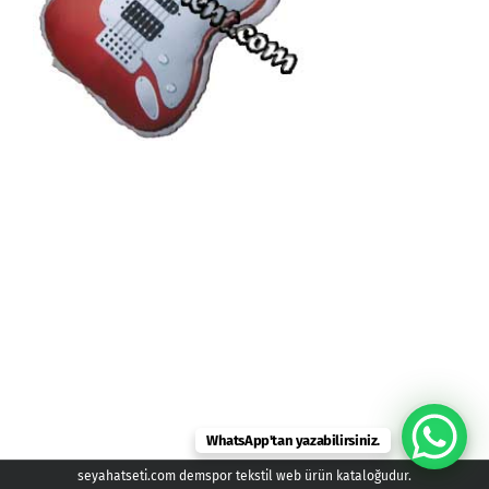
WhatsApp'tan yazabilirsiniz.
seyahatseti.com demspor tekstil web ürün kataloğudur.