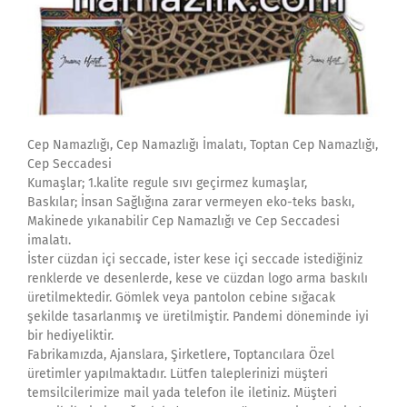
Cep Namazlığı, Cep Namazlığı İmalatı, Toptan Cep Namazlığı,
Cep Seccadesi
Kumaşlar; 1.kalite regule sıvı geçirmez kumaşlar,
Baskılar; İnsan Sağlığına zarar vermeyen eko-teks baskı,
Makinede yıkanabilir Cep Namazlığı ve Cep Seccadesi
imalatı.
İster cüzdan içi seccade, ister kese içi seccade istediğiniz
renklerde ve desenlerde, kese ve cüzdan logo arma baskılı
üretilmektedir. Gömlek veya pantolon cebine sığacak
şekilde tasarlanmış ve üretilmiştir. Pandemi döneminde iyi
bir hediyeliktir.
Fabrikamızda, Ajanslara, Şirketlere, Toptancılara Özel
üretimler yapılmaktadır. Lütfen taleplerinizi müşteri
temsilcilerimize mail yada telefon ile iletiniz. Müşteri