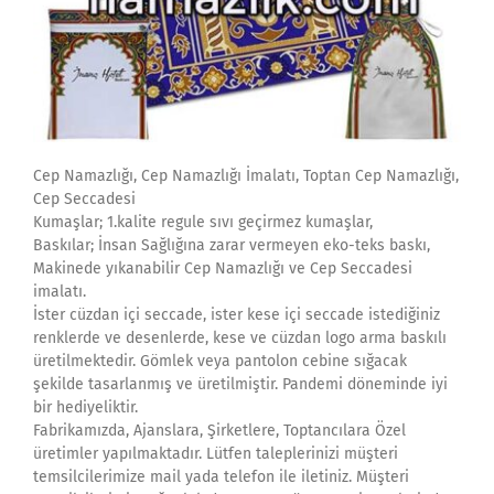
Cep Namazlığı, Cep Namazlığı İmalatı, Toptan Cep Namazlığı,
Cep Seccadesi
Kumaşlar; 1.kalite regule sıvı geçirmez kumaşlar,
Baskılar; İnsan Sağlığına zarar vermeyen eko-teks baskı,
Makinede yıkanabilir Cep Namazlığı ve Cep Seccadesi
imalatı.
İster cüzdan içi seccade, ister kese içi seccade istediğiniz
renklerde ve desenlerde, kese ve cüzdan logo arma baskılı
üretilmektedir. Gömlek veya pantolon cebine sığacak
şekilde tasarlanmış ve üretilmiştir. Pandemi döneminde iyi
bir hediyeliktir.
Fabrikamızda, Ajanslara, Şirketlere, Toptancılara Özel
üretimler yapılmaktadır. Lütfen taleplerinizi müşteri
temsilcilerimize mail yada telefon ile iletiniz. Müşteri