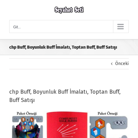
Skip
to
content
Git...
chp Buff, Boyunluk Buff İmalatı, Toptan Buff, Buff Satışı
Önceki
chp Buff, Boyunluk Buff İmalatı, Toptan Buff,
Buff Satışı