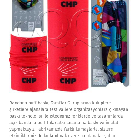
Bandana buff baskı, Taraftar Guruplarına kulüplere
şirketlere ajanslara festivallere organizasyonlara çıkmayan
baskı teknolojisi ile istediğiniz renklerde ve tasarımlarda
açık bandana buff fular atkı tasarlama baskı ve imalatı
yapmaktayız. Fabrikamızda farklı kumaşlarla, sizlere
etkinlikleriniz de kullanılmak üzere bandanalar şallar