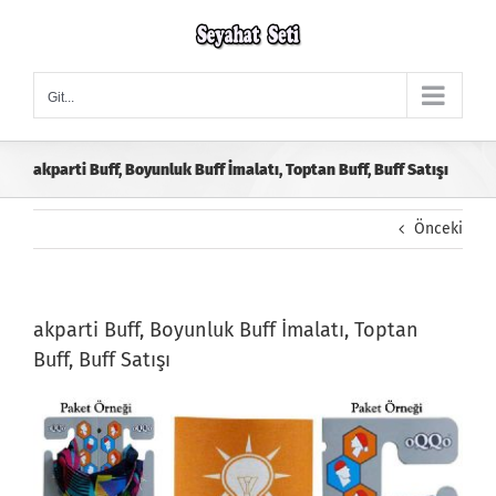
Skip
to
content
Git...
akparti Buff, Boyunluk Buff İmalatı, Toptan Buff, Buff Satışı
Önceki
akparti Buff, Boyunluk Buff İmalatı, Toptan
Buff, Buff Satışı