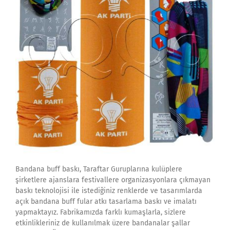
Bandana buff baskı, Taraftar Guruplarına kulüplere
şirketlere ajanslara festivallere organizasyonlara çıkmayan
baskı teknolojisi ile istediğiniz renklerde ve tasarımlarda
açık bandana buff fular atkı tasarlama baskı ve imalatı
yapmaktayız. Fabrikamızda farklı kumaşlarla, sizlere
etkinlikleriniz de kullanılmak üzere bandanalar şallar